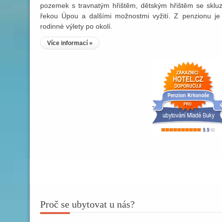
pozemek s travnatým hřištěm, dětským hřištěm se skluz
řekou Úpou a dalšími možnostmi vyžití. Z penzionu je 
rodinné výlety po okolí.
Více informací »
Proč se ubytovat u nás?